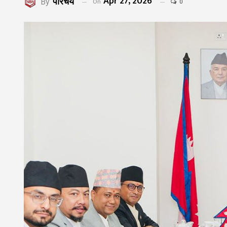
Apr 27, 2026
परिचय
On
By
0