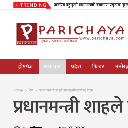
TRENDING
जनप्रिय बहुमुखी क्याम्पसको क्याम्पस प्रमुखमा कृष
होमपेज
समाचार
प्रदेश
फिचर
मनोरञ्
Home
देश
प्रधानमन्त्री शाहले बोलाए मन्त्रिपरिषद् बैठक
प्रधानमन्त्री शाहल