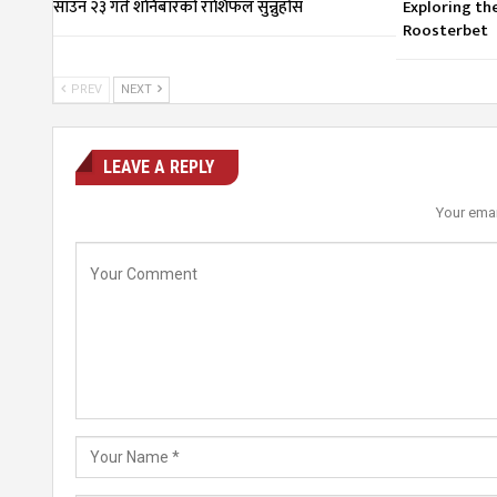
साउन २३ गते शनिबारको राशिफल सुन्नुहोस
Exploring th
Roosterbet
PREV
NEXT
LEAVE A REPLY
Your emai