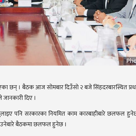
 बोलाएका छन् । बैठक आज सोमबार दिउँसो २ बजे सिंहदरबारस्थित प्रधा
ीले जानकारी दिए ।
ारे नखुलाइए पनि सरकारका नियमित काम कारबाहीबारे छलफल हुन
याउनेबारे बैठकमा छलफल हुनेछ ।