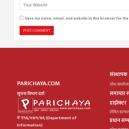
Save my name, email, and website in this browser for the
संस्थापक
PARICHAYA.COM
शोभा बास्तोला
समाचार स
सूचना विभाग दर्ता
डाइरेक्टर
सोभित बस्या
नंः ९५६/०७५/७६ (Department of
प्रधान सम
Information)