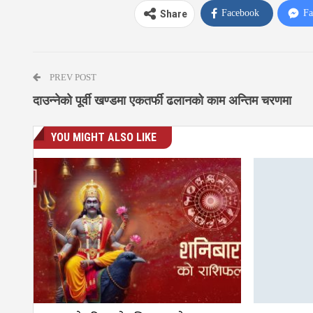
Facebook
Fa
Share
PREV POST
दाउन्नेको पूर्वी खण्डमा एकतर्फी ढलानको काम अन्तिम चरणमा
YOU MIGHT ALSO LIKE