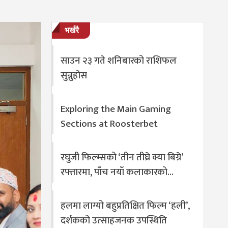
भर्खरै
साउन २३ गते शनिबारको राशिफल
सुन्नुहोस
Exploring the Main Gaming
Sections at Roosterbet
रघुजी फिल्म्सको ‘तीन तीघ्रे क्या बिग्रे’
रफ्तारमा, पाँच नयाँ कलाकारको…
हलमा लाग्यो बहुप्रतिक्षित फिल्म ‘हली’,
दर्शकको उत्साहजनक उपस्थिति