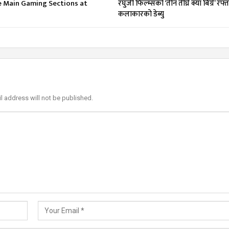
e Main Gaming Sections at
रघुजी फिल्म्सको ‘तीन तीघ्रे क्या बिग्रे’ रफ्
कलाकारको डेब्यु
l address will not be published.