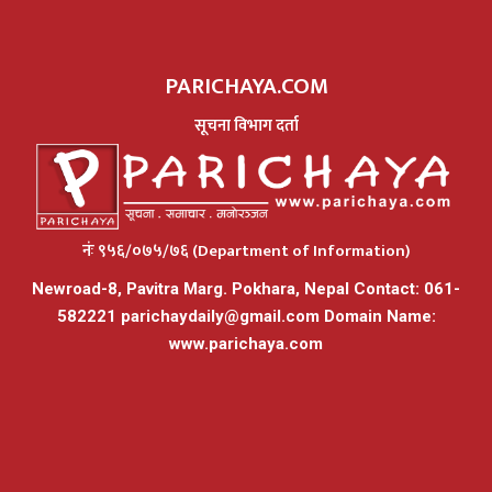
PARICHAYA.COM
सूचना विभाग दर्ता
नंः ९५६/०७५/७६ (Department of Information)
Newroad-8, Pavitra Marg. Pokhara, Nepal Contact: 061-
582221
parichaydaily@gmail.com
Domain Name:
www.parichaya.com