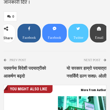
जानकारी दिए ।
0
Facebook
Facebook
Twitter
Email
Share
Messenger
PREV POST
NEXT POST
पदमार्गमा विदेशी पदयात्रीको
यो सरकार हाम्रो पदयात्रा
आकर्षण बढ्दो
नसकिँदै ढल्न सक्छ: ओली
YOU MIGHT ALSO LIKE
More From Author