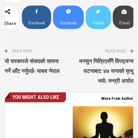
Facebook
Facebook
Twitter
Email
Share
Messenger
PREV POST
NEXT POST
यो सरकारले संसदको सामना
मनसुन भित्रिएसँगै विपद्जन्य
गर्ने आँट गर्नुपर्छः माधव नेपाल
घटनाबाट ४७ जनाको मृत्यु
भयो: मन्त्री अर्याल
YOU MIGHT ALSO LIKE
More From Author