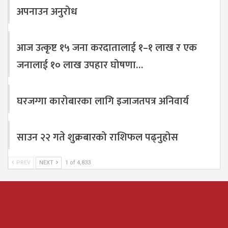
अपनाउन अनुरोध
आज उत्कृष्ट १५ जना करदातालाई १–१ लाख र एक
जनालाई १० लाख उपहार घोषणा…
घरजग्गा कारोबारका लागि इजाजतपत्र अनिवार्य
साउन २२ गते शुक्रबारको राशिफल पढ्नुहोस
PREV
NEXT
1 of 4,833