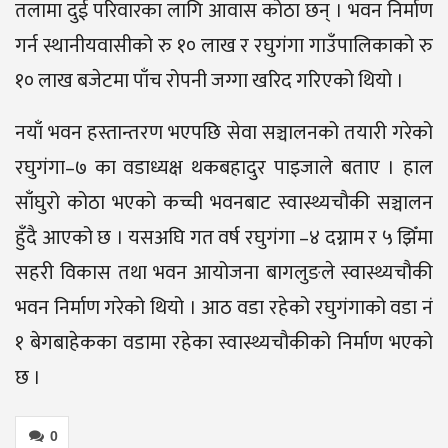
तलामा दुई परिवारका लागि आवास कोठा छन् । भवन निर्माण
गर्न स्थानीयवासीको रु १० लाख र रघुगंगा गाउँपालिकाको रु
१० लाख बजेटमा पाँच रोपनी जग्गा खरिद गरिएको थियो ।
नयाँ भवन हस्तान्तरण भएपछि सेवा सञ्चालनको तयारी गरेको
रघुगंगा–७ का वडाध्यक्ष थकबहादुर पाइजाले बताए । हाल
साँघुरो कोठा भएको कच्ची भवनबाट स्वास्थ्यचौकी सञ्चालन
हुँदै आएको छ । यसअघि गत वर्ष रघुगंगा –४ दग्नाम र ५ झिँमा
सहरी विकास तथा भवन आयोजना बागलुङले स्वास्थ्यचौकी
भवन निर्माण गरेको थियो । आठ वडा रहेको रघुगंगाको वडा नं
१ बेगबाहेकका वडामा रहेका स्वास्थ्यचौकीको निर्माण भएको
छ ।
0