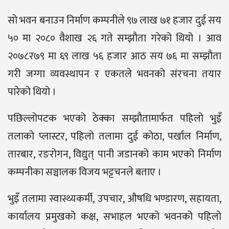
सो भवन बनाउन निर्माण कम्पनीले ९७ लाख ७१ हजार दुई सय
५० मा २०८० वैशाख २६ गते सम्झौता गरेको थियो । आव
२०७८र७९ मा ६९ लाख ५६ हजार आठ सय ७६ मा सम्झौता
गरी जग्गा व्यवस्थापन र एकतले भवनको संरचना तयार
पारेको थियो ।
पछिल्लोपटक भएको ठेक्का सम्झौतामार्फत पहिलो भुइँ
तलाको प्लास्टर, पहिलो तलामा दुई कोठा, पर्खाल निर्माण,
तारबार, रङरोगन, विद्युत् पानी जडानको काम भएको निर्माण
कम्पनीका सञ्चालक विजय भट्टचनले बताए ।
भुइँ तलामा स्वास्थ्यकर्मी, उपचार, औषधि भण्डारण, सहायता,
कार्यालय प्रमुखको कक्ष, सभाहल भएको भवनको पहिलो