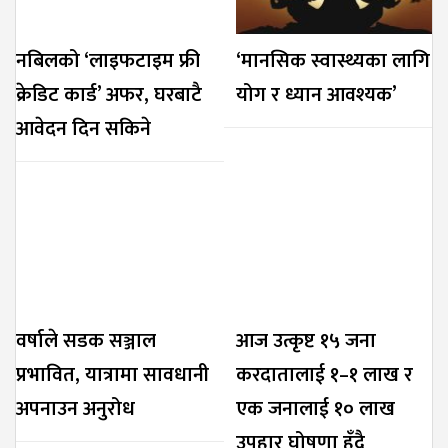
नबिलको ‘लाइफटाइम फ्री
‘मानसिक स्वास्थ्यका लागि
क्रेडिट कार्ड’ अफर, घरबाटै
योग र ध्यान आवश्यक’
आवेदन दिन सकिने
वर्षाले सडक सञ्जाल
आज उत्कृष्ट १५ जना
प्रभावित, यात्रामा सावधानी
करदातालाई १–१ लाख र
अपनाउन अनुरोध
एक जनालाई १० लाख
उपहार घोषणा हुँदै