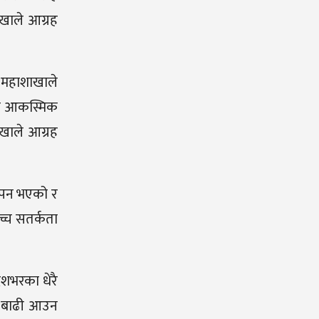
ाखाले आग्रह
 महाशाखाले
ीमा आकस्मिक
ाखाले आग्रह
 मापन भएको र
च्च सतर्कता
ेशभरका धेरै
िक बाढी आउन