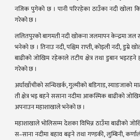
नजिक पुगेको छ । पानी परिरहेका ठाउँका नदी खोला किन
गरेको छ ।
ललितपुरको बागमती नदी खोकना जलमापन केन्द्रमा जल सत
भनेको छ । तिनाउ नदी, पश्चिम राप्ती, कोइली नदी, डुम्र
बाढीको जोखिम रहेकाले तटीय क्षेत्र तथा डुबान भइरहने 
गरेको छ ।
अर्घाखाँचीको सन्धिखर्क, गुल्मीको बडिगाड, स्याङजाको मालुङ
ती क्षेत्र भइ बहने ससाना नदीमा आकस्मिक बाढीको जोखिम 
अपनाउन महाशाखाले भनेको छ ।
महाशाखाले भोलिसम्म देशका विभिन्न ठाउँमा बाढीको जोख
स–साना नदीमा बहाव बढ्ने तथा गण्डकी, लुम्बिनी, कर्ण