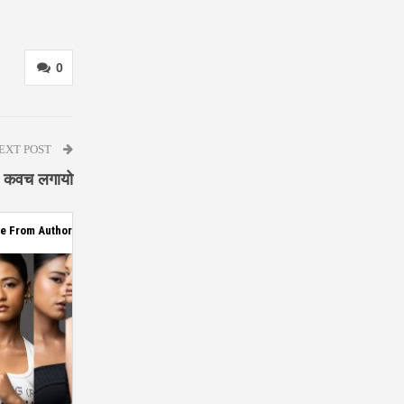
0
EXT POST
्षा कवच लगायो
e From Author