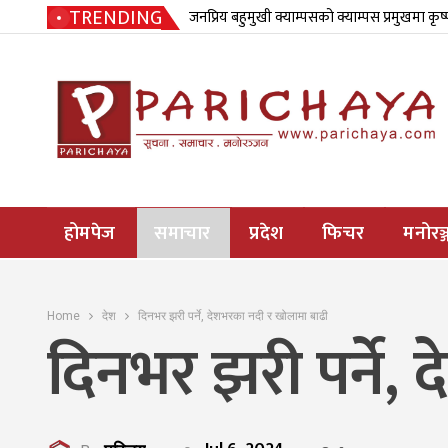
TRENDING
जनप्रिय बहुमुखी क्याम्पसको क्याम्पस प्रमुखमा कृष
होमपेज
समाचार
प्रदेश
फिचर
मनोरञ्
Home
देश
दिनभर झरी पर्ने, देशभरका नदी र खोलामा बाढी
दिनभर झरी पर्ने,