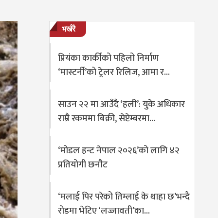
भर्खरै
प्रियंका कार्कीको पहिलो निर्माण
‘मास्टर्नी’को ट्रेलर रिलिज, आमा र…
साउन २२ मा आउँदै ‘हली’: युके अधिकार
राम्रै रकममा बिक्री, सेप्टेम्बरमा…
‘मोडल हन्ट नेपाल २०२६’को लागि ४२
प्रतियोगी छनौट
‘मलाई पिर परेको तिम्लाई के थाहा छ’भन्दै
रोडमा भेटिए ‘लज्जावती’का…