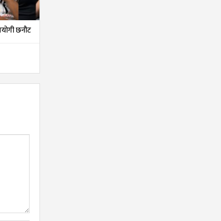
तियोगी छनौट