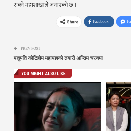
सक्ने महाशाखाले जनाएको छ ।
Facebook
Fa
Share
PREV POST
पशुपति कोटिहोम महायज्ञको तयारी अन्तिम चरणमा
YOU MIGHT ALSO LIKE