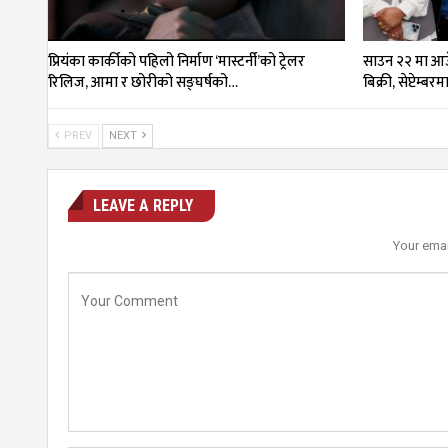
प्रियंका कार्कीको पहिलो निर्माण ‘मास्टर्नी’को ट्रेलर
साउन २२ मा आउँ
रिलिज, आमा र छोरीको सङ्घर्षको…
बिक्री, सेप्टेम्बर
PREV
NEXT
LEAVE A REPLY
Your emai