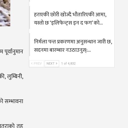
हराएकी छोरी खोज्दै भौतारिएकी आमा,
यस्तो छ ‘इलिफेन्ट्स इन द फग’ को…
निर्मला पन्त प्रकरणमा अनुसन्धान जारी छ,
सदनमा बारम्बार नउठाउनुस्:…
पूर्वानुमान
PREV
NEXT
1 of 4,832
, लुम्बिनी,
को सम्भावना
 खतराको तह