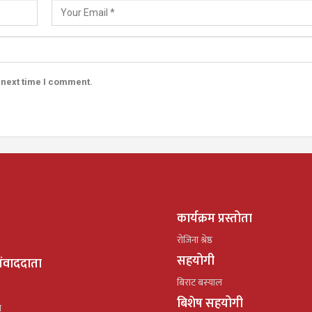
 next time I comment.
कार्यक्रम प्रस्तोता
रोजिना श्रेष्ठ
सहयोगी
ंवाददाता
बिराट बस्याल
बिशेष सहयोगी
ल