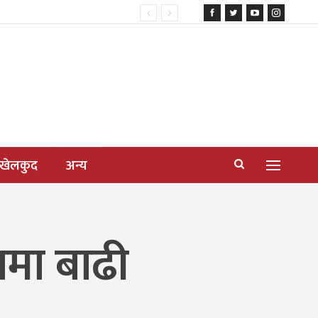
खेलकुद
अन्य
ामा बाढी