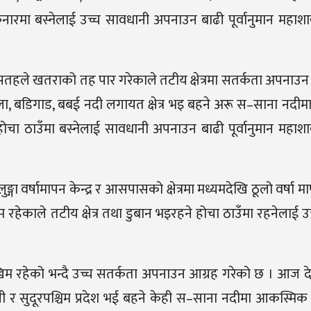
ारमा बस्नेलाई उच्च सावधानी अपनाउन बाढी पूर्वानुमान महाश
हले खतराको तह पार गरेकाले तटीय क्षेत्रमा सतर्कता अपनाउन
े खोला, बडिगाड, बबई नदी लगायत क्षेत्र भइ बहने अरू स–साना नद
होचा ठाउँमा बस्नेलाई सावधानी अपनाउन बाढी पूर्वानुमान महाश
्गा वर्षामापन केन्द्र र आसपासको क्षेत्रमा मध्यमदेखि ठूलो वर्षा
रहेकाले तटीय क्षेत्र तथा डुबान भइरहने होचा ठाउँमा रहनेलाई उ
िम रहेको भन्दै उच्च सतर्कता अपनाउन आग्रह गरेको छ । आज द
ाली र सुदूरपश्चिम प्रदेश भई बहने केही स–साना नदीमा आकस्म