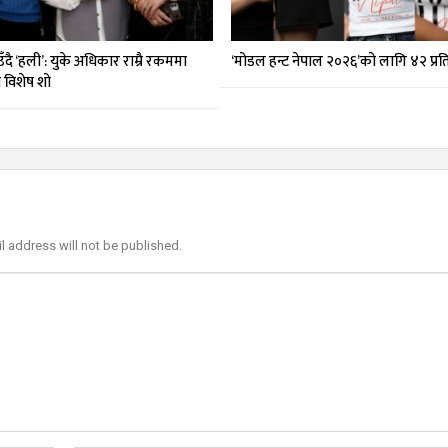
दै ‘हली’: युके अधिकार राम्रै रकममा
‘मोडल हन्ट नेपाल २०२६’को लागि ४२ प्र
मा विशेष शो
l address will not be published.