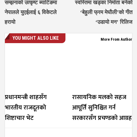
सम्झनाको उत्कृष्ट ब्याटिङमा
स्वस्तिमा खड्का निर्माता बनेको
नेपालले युएईलाई ६ विकेटले
‘बेहुली फ्रम मेघौली’को गीत
हरायो
‘उडायो मन’ रिलिज
YOU MIGHT ALSO LIKE
More From Author
प्रधानमन्त्री शाहसँग
रासायनिक मलको सहज
भारतीय राजदूतको
आपूर्ति सुनिश्चित गर्न
शिष्टाचार भेट
सरकारसँग प्रचण्डको आग्रह