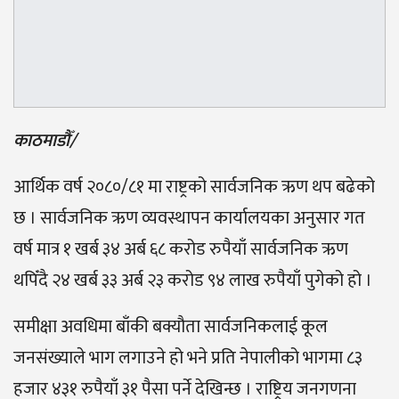
काठमाडौँ/
आर्थिक वर्ष २०८०/८१ मा राष्ट्रको सार्वजनिक ऋण थप बढेको
छ । सार्वजनिक ऋण व्यवस्थापन कार्यालयका अनुसार गत
वर्ष मात्र १ खर्ब ३४ अर्ब ६८ करोड रुपैयाँ सार्वजनिक ऋण
थपिँदै २४ खर्ब ३३ अर्ब २३ करोड ९४ लाख रुपैयाँ पुगेको हो ।
समीक्षा अवधिमा बाँकी बक्यौता सार्वजनिकलाई कूल
जनसंख्याले भाग लगाउने हो भने प्रति नेपालीको भागमा ८३
हजार ४३१ रुपैयाँ ३१ पैसा पर्ने देखिन्छ । राष्ट्रिय जनगणना