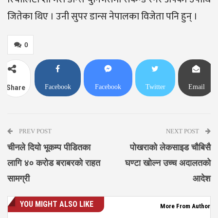
जितेका थिए । उनी सुपर डान्स नेपालका विजेता पनि हुन् ।
0
Facebook
Facebook
Twitter
Email
Share
Messenger
PREV POST
NEXT POST
चीनले दियो भूकम्प पीडितका
पोखराको लेकसाइड चौबिसै
लागि ४० करोड बराबरको राहत
घण्टा खोल्न उच्च अदालतको
सामग्री
आदेश
YOU MIGHT ALSO LIKE
More From Author