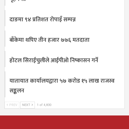
दाङमा ९४ प्रतिशत रोपाइँ सम्पन्न
बाँकेमा थपिए तीन हजार ७७६ मतदाता
होटल सिराईचुलीले आईपीओ निष्कासन गर्ने
यातायात कार्यालयद्वारा ५७ करोड १५ लाख राजस्व
सङ्कलन
PREV
NEXT
1 of 4,830