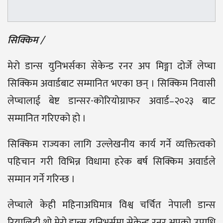
सिक्किम /
मेरो डान्स युनिभर्सका सेकेन्ड रनर अप मिङ्मा दोर्जे लेप्चा
सिक्किम अवार्डबाट सम्मानित भएका छन् । सिक्किम निवासी
लेप्चालाई बेष्ट डान्सर-कोरियोग्राफर अवार्ड–२०२३ बाट
सम्मानित गरिएको हो ।
सिक्किम राज्यका लागि उल्लेखनीय कार्य गर्ने व्यक्तित्वको
पहिचान गरी विभिन्न विधामा हरेक बर्ष सिक्किम अवार्डले
सम्मान गर्ने गरिन्छ ।
लेप्चाले केही महिनाअघिमात्र विश्व चर्चित नेपाली डान्स
रियालिटी शो मेरो डान्स युनिभर्समा सेकेन्ड रनर अपको उपाधि