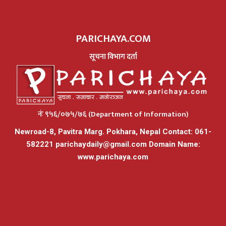
PARICHAYA.COM
सूचना विभाग दर्ता
नंः ९५६/०७५/७६ (Department of Information)
Newroad-8, Pavitra Marg. Pokhara, Nepal Contact: 061-
582221
parichaydaily@gmail.com
Domain Name:
www.parichaya.com