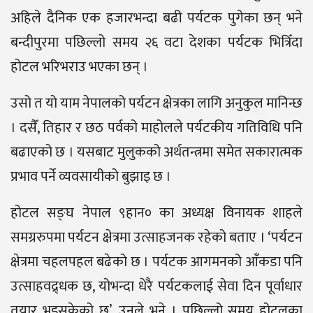
अहिले दैनिक एक हजारभन्दा बढी पर्यटक पुगेका छन् भने
बन्दीपुरमा पछिल्लो समय २६ वटा देशका पर्यटक भित्रिँदा
होटल भरिभराउ भएका छन् ।
उसो त यो याम नेपालको पर्यटन क्षेत्रका लागि अनुकुल मानिन्छ
। दसैँ, तिहार र छठ पर्वको माहोलले पर्यटकीय गतिविधि पनि
बढाएको छ । यसबाट मुलुकको अर्थतन्त्रमा समेत सकारात्मक
प्रभाव पर्ने व्यवसायीको बुझाइ छ ।
होटल सङ्घ नेपाल ९हान० का अध्यक्ष विनायक शाहले
समग्ररुपमा पर्यटन क्षेत्रमा उत्साहजनक रहेको बताए । ‘पर्यटन
क्षेत्रमा चहलपहल बढेको छ । पर्यटक आगमनको आँकडा पनि
उत्साहवद्र्धक छ, योभन्दा धेरै पर्यटकलाई सेवा दिन पूर्वाधार
तयार भइसकेको छ’, उनले भने । पछिल्लो समय होटलका