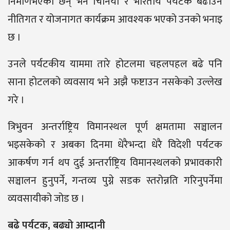
निर्माणभएका छन् भने चिनियाँ र भारतीय पर्यटक बढाउन
नीतिगत र योजनागत कार्यक्रम आवश्यक भएको उनको भनाइ
छ ।
उनले पर्यटकीय याममा तारे होटलमा चहलपहल बढे पनि
साना होटलको व्यवसाय भने अझै फष्टाउन नसकेको उल्लेख
गरे ।
त्रिभुवन अन्तर्राष्ट्रिय विमानस्थल पूर्ण क्षमतामा सञ्चालन
भइसकेको र अबका दिनमा धेरैभन्दा धेरै विदेशी पर्यटक
आकर्षण गर्न थप दुई अन्तर्राष्ट्रिय विमानस्थलको प्रभावकारी
सञ्चालन हुनुपर्ने, गन्तव्य पुग्ने सडक स्तरोन्नति गरिनुपर्नेमा
व्यवसायीको जोड छ ।
बढे पर्यटक, बढ्यो आम्दानी