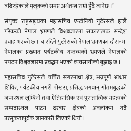
बढिरहेकाले मुलुकको समग्र अर्थतन्त्र राम्रो हुँदै जानेछ ।’
संयुक्त राष्ट्रसङ्घका महासचिव एन्टोनियो गुटेरेसले हालै
गरेकको नेपाल भ्रमणले विश्वबजारमा सकारात्मक सन्देश
प्रवाह भएको छ । चारदिने गुटरेसको नेपाल भ्रमणका दौरानमा
नेपालका प्रख्यात पर्यटकीय गन्तव्यको भ्रमणले नेपालको
पर्यटन विश्वबजारमा प्रवद्धन भएको व्यवसायीको बुझाइ छ ।
महासचिव गुटेरेसले चर्चित सगरमाथा क्षेत्र, अन्नपूर्ण आधार
शिविर, पर्यटकीय नगरी पोखरा, प्रसिद्ध भगवान् गौतमबुद्धको
जन्मस्थल लुम्बिनी तथा ऐतिहासिक एवं पुरातात्विक महत्वको
सम्पदास्थल पाटन दरबार क्षेत्रको अवलोकन गर्दै
उत्सुकतापूर्वक जानकारी लिएको थियो ।