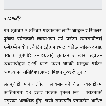
काठमाडौँ/
गत शुक्रबार र शनिबार पदयात्राका लागि घान्द्रुक र सिक्लेस
पुगेका पर्यटकको व्यवस्थापन गर्न पर्यटन व्यवसायीलाई
हम्मेहम्मे पर्‍यो । एकैदिन दुई हजारभन्दा बढी आन्तरिक र बाह्य
पर्यटक पुगेपछि उनीहरुलाई सुताउन र खाना खुवाउन
व्यवसायीहरु २४सैँ घण्टा व्यस्त भएको घान्द्रुक पर्यटन
व्यवस्थापन समितिका अध्यक्ष बिक्रम गुरुङले सुनाए ।
अन्नपूर्ण क्षेत्र पनि यतिबेला चलायमान बनेको छ । त्यस क्षेत्रमा
कात्तिकयता २४ हजार पर्यटक पुगेका छन् । पर्यटकको
सङ्ख्या अत्यधिक हुँदा लामो समयपछि पदमार्गमा आश्रित