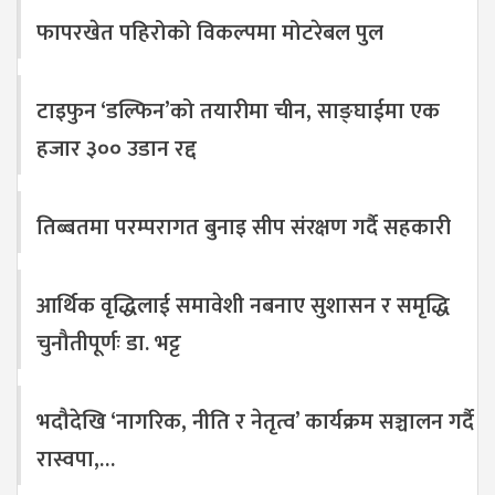
फापरखेत पहिरोको विकल्पमा मोटरेबल पुल
टाइफुन ‘डल्फिन’को तयारीमा चीन, साङ्घाईमा एक
हजार ३०० उडान रद्द
तिब्बतमा परम्परागत बुनाइ सीप संरक्षण गर्दै सहकारी
आर्थिक वृद्धिलाई समावेशी नबनाए सुशासन र समृद्धि
चुनौतीपूर्णः डा. भट्ट
भदौदेखि ‘नागरिक, नीति र नेतृत्व’ कार्यक्रम सञ्चालन गर्दै
रास्वपा,…