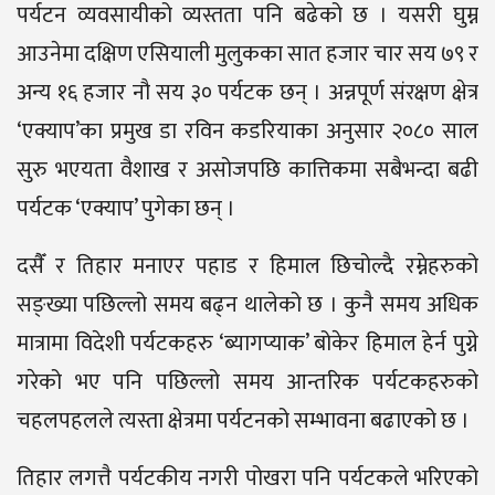
पर्यटन व्यवसायीको व्यस्तता पनि बढेको छ । यसरी घुम्न
आउनेमा दक्षिण एसियाली मुलुकका सात हजार चार सय ७९ र
अन्य १६ हजार नौ सय ३० पर्यटक छन् । अन्नपूर्ण संरक्षण क्षेत्र
‘एक्याप’का प्रमुख डा रविन कडरियाका अनुसार २०८० साल
सुरु भएयता वैशाख र असोजपछि कात्तिकमा सबैभन्दा बढी
पर्यटक ‘एक्याप’ पुगेका छन् ।
दसैँ र तिहार मनाएर पहाड र हिमाल छिचोल्दै रम्नेहरुको
सङ्ख्या पछिल्लो समय बढ्न थालेको छ । कुनै समय अधिक
मात्रामा विदेशी पर्यटकहरु ‘ब्यागप्याक’ बोकेर हिमाल हेर्न पुग्ने
गरेको भए पनि पछिल्लो समय आन्तरिक पर्यटकहरुको
चहलपहलले त्यस्ता क्षेत्रमा पर्यटनको सम्भावना बढाएको छ ।
तिहार लगत्तै पर्यटकीय नगरी पोखरा पनि पर्यटकले भरिएको