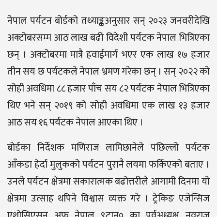
नेपाल पर्यटन बोर्डको तथ्याङ्कअनुसार सन् २०२३ जनवरीदेखि
अक्टोबरसम्म आठ लाख बढी विदेशी पर्यटक नेपाल भित्रिएका
छन् । अक्टोबरमा मात्रै हवाईमार्ग भएर एक लाख १७ हजार
तीन सय छ पर्यटकले नेपाल भ्रमण गरेका छन् । सन् २०२२ को
सोही अवधिमा ८८ हजार पाँच सय ८२ पर्यटक नेपाल भित्रिएका
थिए भने सन् २०१९ को सोही अवधिमा एक लाख १३ हजार
आठ सय १६ पर्यटक नेपाल आएका थिए ।
बोर्डका निर्देशक मणिराज लामिछानेले पछिल्लो पर्यटक
आँकडा हेर्दा मुलुकको पर्यटन पुरानै लयमा फर्किएको बताए ।
उनले पर्यटन क्षेत्रमा सकारात्मक बढोत्तरीले आगामी दिनमा यो
क्षेत्रमा उत्साह थपिने विश्वास व्यक्त गरे । ट्रेकिङ एजेन्सिज
एशोसिएसन अफ नेपाल ९टान० का पूर्वअध्यक्ष नवराज