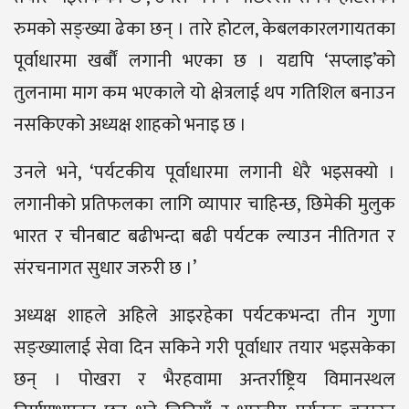
रुमको सङ्ख्या ढेका छन् । तारे होटल, केबलकारलगायतका
पूर्वाधारमा खर्बौं लगानी भएका छ । यद्यपि ‘सप्लाइ’को
तुलनामा माग कम भएकाले यो क्षेत्रलाई थप गतिशिल बनाउन
नसकिएको अध्यक्ष शाहको भनाइ छ ।
उनले भने, ‘पर्यटकीय पूर्वाधारमा लगानी धेरै भइसक्यो ।
लगानीको प्रतिफलका लागि व्यापार चाहिन्छ, छिमेकी मुलुक
भारत र चीनबाट बढीभन्दा बढी पर्यटक ल्याउन नीतिगत र
संरचनागत सुधार जरुरी छ ।’
अध्यक्ष शाहले अहिले आइरहेका पर्यटकभन्दा तीन गुणा
सङ्ख्यालाई सेवा दिन सकिने गरी पूर्वाधार तयार भइसकेका
छन् । पोखरा र भैरहवामा अन्तर्राष्ट्रिय विमानस्थल