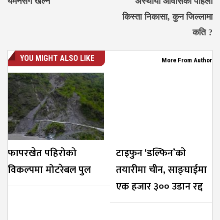
यमनसँग खेल्ने
अस्थायी आवासको पहिलो
किस्ता निकासा, कुन जिल्लामा
कति ?
YOU MIGHT ALSO LIKE
More From Author
फापरखेत पहिरोको
टाइफुन ‘डल्फिन’को
विकल्पमा मोटरेबल पुल
तयारीमा चीन, साङ्घाईमा
एक हजार ३०० उडान रद्द