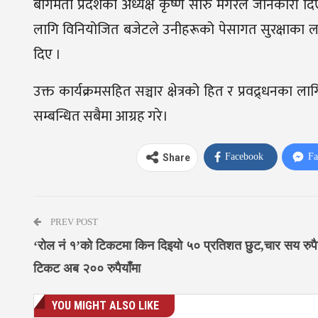
बागमती प्रदेशका अध्यक्ष कृष्ण सारु मगरले जानकारी द
लागि विनियोजित बजेटले उनीहरूको पेसागत सुरक्षाका लागि 
दिए ।
उक्त कार्यक्रमसहित सञ्चार क्षेत्रको हित र प्रवद्र्धनका 
सम्बन्धित सबैमा आग्रह गरे।
Facebook
Fa
Share
PREV POST
‘रोल नं १’को टिकटमा किन दिइयो ५० प्रतिशत छुट,चार सय रुपैयाँ
टिकट अब २०० रुपैयाँमा
YOU MIGHT ALSO LIKE