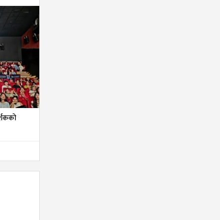
दर्शकको