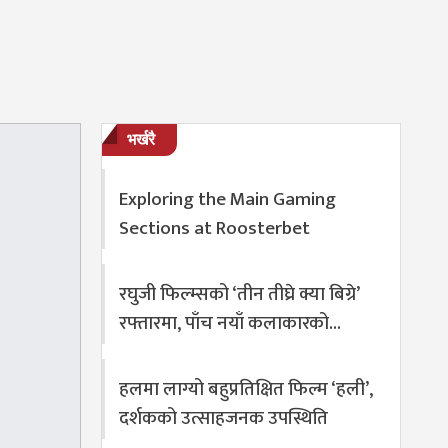
भर्खरै
Exploring the Main Gaming
Sections at Roosterbet
रघुजी फिल्म्सको ‘तीन तीघ्रे क्या बिग्रे’
रफ्तारमा, पाँच नयाँ कलाकारको…
हलमा लाग्यो बहुप्रतिक्षित फिल्म ‘हली’,
दर्शकको उत्साहजनक उपस्थिति