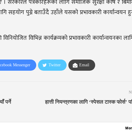
िए । सरकारले पत्रकारहरूका लागि समाजिक सुरक्षा कोष र बिम
सहयोग पुग्ने बताउँदै उहाँले यसको प्रभावकारी कार्यान्वयन हुनु
लागि विनियोजित विभिन्न कार्यक्रमको प्रभावकारी कार्यान्वयनका ल
cebook Messenger
Twitter
Email
N
 पर्ने
हात्ती नियन्त्रणका लागि ‘स्पेसल टास्क फोर्स’ प
Mor