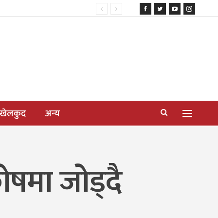
खेलकुद
अन्य
ोषमा जोड्दै