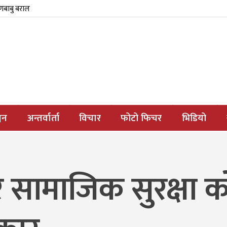
्णबाबु बराल
जन
अन्तर्वार्ता
विचार
फोटो फिचर
भिडियो
र सामाजिक सुरक्षा क