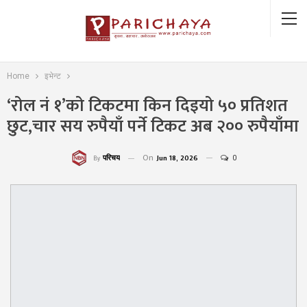
Home
इभेन्ट
‘रोल नं १’को टिकटमा किन दिइयो ५० प्रतिशत
छुट,चार सय रुपैयाँ पर्ने टिकट अब २०० रुपैयाँमा
On
Jun 18, 2026
0
परिचय
By