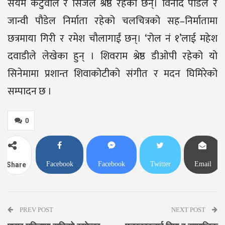
संयम कटुवाल र सिजल श्रेष्ठ रहेका छन्। विनोद पौडेल र
जान्वी पौडेल निर्माता रहेको चलचित्रको सह–निर्मातामा
छत्रमाया गिरी र रमेश चौलागाईं छन्। ‘रोल नं १’लाई महेश
दवाडीले लेखेका हुन् । शिवराम श्रेष्ठ डीओपी रहेको यो
सिनेमामा प्रशान्त शिवाकोटीको संगीत र मदन घिमिरेको
सम्पादन छ ।
0
Facebook
Facebook
Twitter
Email
Share
Messenger
PREV POST
NEXT POST