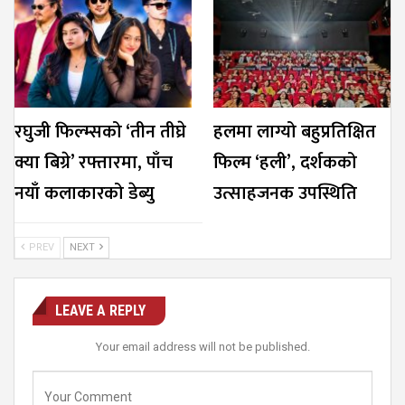
रघुजी फिल्म्सको ‘तीन तीघ्रे
हलमा लाग्यो बहुप्रतिक्षित
क्या बिग्रे’ रफ्तारमा, पाँच
फिल्म ‘हली’, दर्शकको
नयाँ कलाकारको डेब्यु
उत्साहजनक उपस्थिति
PREV
NEXT
LEAVE A REPLY
Your email address will not be published.