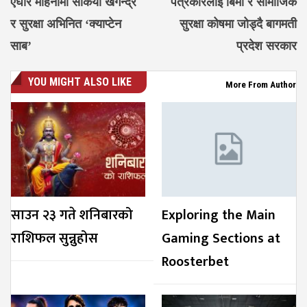
एघार महिनामा सकियो खगेन्द्र
पत्रकारलाई बिमा र सामाजिक
र सुरक्षा अभिनित ‘क्याप्टेन
सुरक्षा कोषमा जोड्दै बागमती
साब’
प्रदेश सरकार
YOU MIGHT ALSO LIKE
More From Author
साउन २३ गते शनिबारको
Exploring the Main
राशिफल सुन्नुहोस
Gaming Sections at
Roosterbet