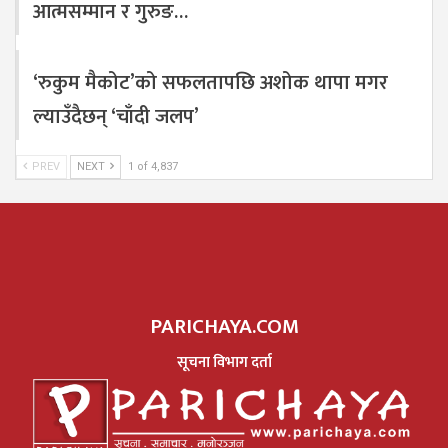
आत्मसम्मान र गुरुङ…
‘रुकुम मैकोट’को सफलतापछि अशोक थापा मगर
ल्याउँदैछन् ‘चाँदी जलप’
PREV
NEXT
1 of 4,837
PARICHAYA.COM
सूचना विभाग दर्ता