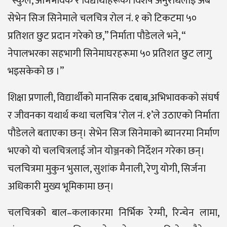
“स्कुल, अभिभावक र विद्यार्थीहरूको विशेष अनुरोधलाइ अब
सेभेन सिज सिनेमाले चलचित्र रोल नं. १ को टिकटमा ५०
प्रतिशत छुट प्रदान गरेको छ,” निर्माता पौडेलले भने, “
नेपालभरका सहभागी सिनेमाघरहरूमा ५० प्रतिशत छुट लागु
भइसकेको छ ।”
शिक्षा प्रणाली, विद्यार्थीको मानसिक दबाब,अभिभावकको संघर्ष
र जीवनका यथार्थ कथा चलचित्र ‘रोल नं. १’ले उठाएको निर्माता
पौडेलले बताएका छन्। सेभेन सिज सिनेमाको ब्यानरमा निर्माण
भएको यो चलचित्रलाई जोन योञ्जनको निर्देशन गरेका छन्।
चलचित्रमा मुकुन भुसाल, सुशांक मैनाली, रेणु योगी, सिर्जना
अधिकारी मुख्य भूमिकामा छन्।
चलचित्रको बाल–कलाकारमा निर्भिक रेग्मी, रिन्चेन लामा,