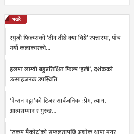
भर्खरै
रघुजी फिल्म्सको ‘तीन तीघ्रे क्या बिग्रे’ रफ्तारमा, पाँच
नयाँ कलाकारको…
हलमा लाग्यो बहुप्रतिक्षित फिल्म ‘हली’, दर्शकको
उत्साहजनक उपस्थिति
‘पेन्सन पट्टा’को टिजर सार्वजनिक : प्रेम, त्याग,
आत्मसम्मान र गुरुङ…
‘रुकुम मैकोट’को सफलतापछि अशोक थापा मगर