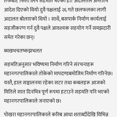
तर्फबाट फिर्ता लिने सहमति भएको हो। अदालतले अन्तरिम
आदेश दिएको थियो दुवै पक्षलाई २६ गते छलफलका लागी
अदालत बोलाएको थियो । साथै, बसपार्क निर्माण कार्यलाई
सहजीकरण गर्न दुवै पक्षले आवश्यक सहयोग गर्ने समझदारी
समेत गरेका छन्।
ब्मखभचतष्कझभलत
सहमतिअनुसार भविष्यमा निर्माण गरिने संरचनाहरू
महानगरपालिकाले तोकेको मापदण्डबमोजिम निर्माण गरिनेछ।
यस्तै, हाल सञ्चालनमा रहेका सटर तथा कबलहरू आजको
मितिले सात दिनभित्र पूर्ण रूपमा हटाउने सहमति पनि भएको
महानगरपालिकाले जनाएको छ।
पोखरा महानगरपालिकाले करिब आधा शताब्दीदेखि विभिन्न