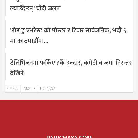
ल्याउँदैछन् ‘चाँदी जलप’
‘रोड टु एभरेस्ट’को पोस्टर र टिजर सार्वजनिक, भदौ ६
मा काठमाडौँमा…
टेलिभिजनमा फर्किए हर्के हल्दार, कमेडी बाजमा निरन्तर
देखिने
PREV
NEXT
1 of 4,837
PARICHAYA.COM