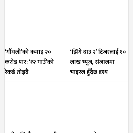
‘गौँथली’को कमाइ २०
‘झिंगे दाउ २’ टिजरलाई १०
करोड पार: ‘१२ गाउँ’को
लाख भ्यूज, संजालमा
रेकर्ड तोड्दै
भाइरल हुँदैछ दृश्य