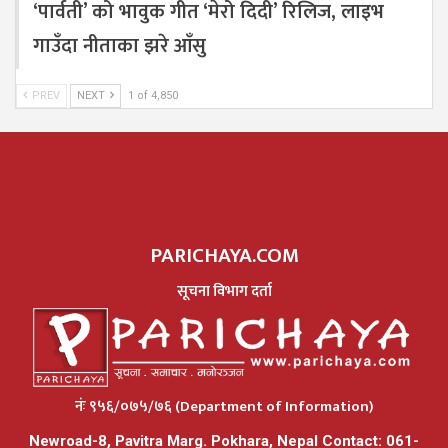
‘पार्वती’ को भावुक गीत ‘मेरो दिदी’ रिलिज, लाइभ
गाउँदा नीताका झरे आँसु
PREV
NEXT
1 of 4,850
PARICHAYA.COM
सूचना विभाग दर्ता
नंः ९५६/०७५/७६ (Department of Information)
Newroad-8, Pavitra Marg. Pokhara, Nepal Contact: 061-