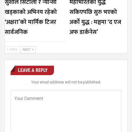
सुशील सिटौला र न्यान्सी
महाभारतको युद्ध
खड्काको अभिनय रहेको
सकिएपछि सुरु भएको
‘अक्षरा’को मार्मिक टिजर
अर्को युद्ध : मञ्चमा ‘द एज
सार्वजनिक
अफ डार्कनेस’
PREV
NEXT
LEAVE A REPLY
Your email address will not be published.