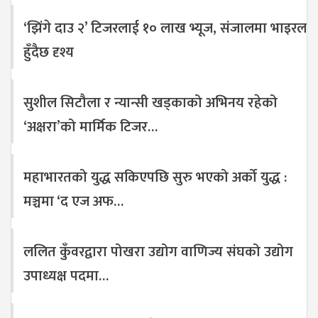
‘झिंगे दाउ २’ टिजरलाई १० लाख भ्यूज, संजालमा भाइरल
हुँदैछ दृश्य
सुशील सिटौला र न्यान्सी खड्काको अभिनय रहेको
‘अक्षरा’को मार्मिक टिजर…
महाभारतको युद्ध सकिएपछि सुरु भएको अर्को युद्ध :
मञ्चमा ‘द एज अफ…
ललित कुँवरद्वारा पोखरा उद्योग वाणिज्य संघको उद्योग
उपाध्यक्ष पदमा…