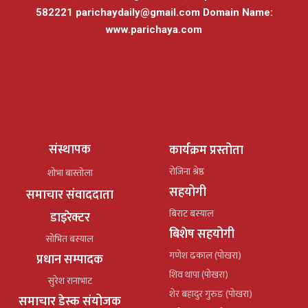
582221
parichaydaily@gmail.com
Domain Name:
www.parichaya.com
संस्थापक
कार्यक्रम प्रस्तोता
रोजिना श्रेष्ठ
शोभा बास्तोला
सहयोगी
समाचार संवाददाता
बिराट बस्याल
डाइरेक्टर
बिशेष सहयोगी
सोभित बस्याल
गणेश ढकाल (पोखरा)
प्रधान सम्पादक
शिव थापा (पोखरा)
सुरेश रानाभाट
शेर बहादुर गुरुङ (पोखरा)
समाचार डेस्क संयोजक