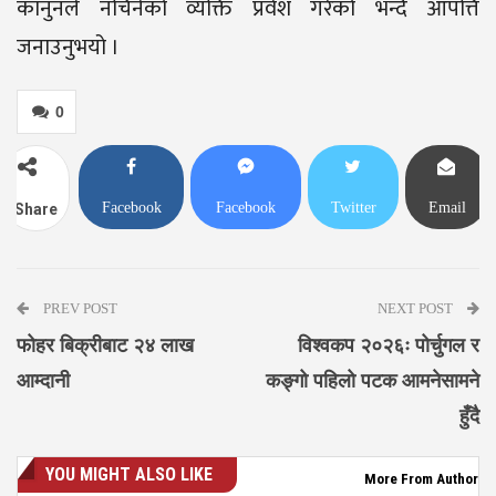
कानुनले नचिनेको व्यक्ति प्रवेश गरेको भन्दै आपत्ति
जनाउनुभयो ।
0
Facebook
Facebook
Twitter
Email
Share
Messenger
PREV POST
NEXT POST
फोहर बिक्रीबाट २४ लाख
विश्वकप २०२६ः पोर्चुगल र
आम्दानी
कङ्गो पहिलो पटक आमनेसामने
हुँदै
YOU MIGHT ALSO LIKE
More From Author