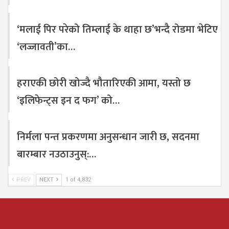
‘मलाई पिर परेको तिम्लाई के थाहा छ’भन्दै रोडमा भेटिए
‘लज्जावती’का…
हराएकी छोरी खोज्दै भौतारिएकी आमा, यस्तो छ
‘इलिफेन्ट्स इन द फग’ को…
निर्मला पन्त प्रकरणमा अनुसन्धान जारी छ, सदनमा
बारम्बार नउठाउनुस्:…
PREV
NEXT
1 of 4,832