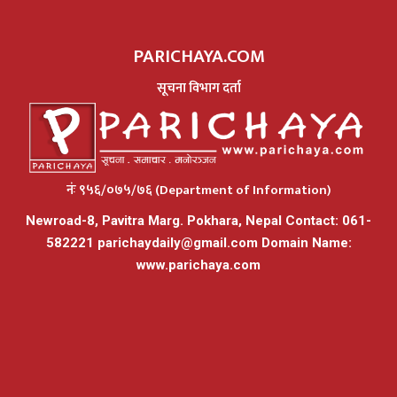
PARICHAYA.COM
सूचना विभाग दर्ता
नंः ९५६/०७५/७६ (Department of Information)
Newroad-8, Pavitra Marg. Pokhara, Nepal Contact: 061-
582221
parichaydaily@gmail.com
Domain Name:
www.parichaya.com