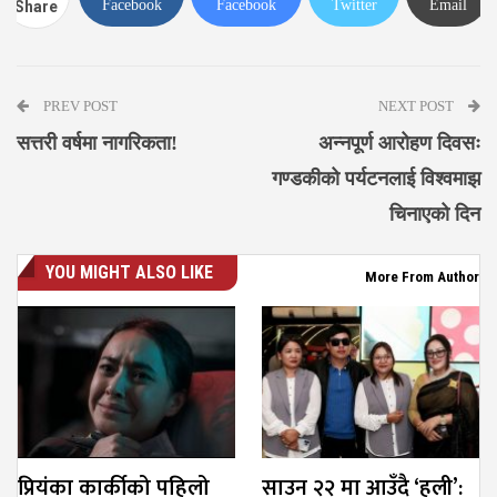
Facebook
Facebook
Twitter
Email
Share
Messenger
PREV POST
NEXT POST
सत्तरी वर्षमा नागरिकता!
अन्नपूर्ण आरोहण दिवसः
गण्डकीको पर्यटनलाई विश्वमाझ
चिनाएको दिन
YOU MIGHT ALSO LIKE
More From Author
प्रियंका कार्कीको पहिलो
साउन २२ मा आउँदै ‘हली’: