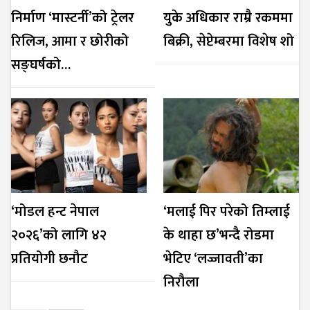
निर्माण ‘मास्टर्नी’को ट्रेलर
युके अधिकार राम्रै रकममा
रिलिज, आमा र छोरीको
बिक्री, सेप्टेम्बरमा विशेष शो
सङ्घर्षको…
‘मोडल हन्ट नेपाल
‘मलाई पिर परेको तिम्लाई
२०२६’को लागि ४२
के थाहा छ’भन्दै रोडमा
प्रतियोगी छनौट
भेटिए ‘लज्जावती’का
निरौला