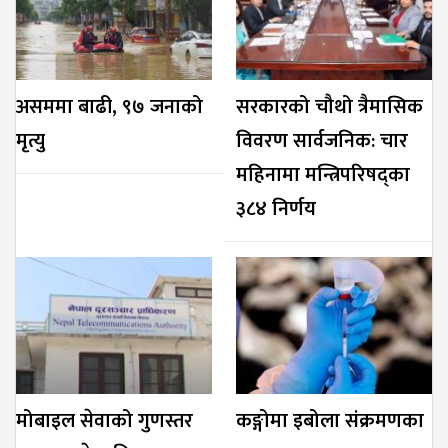
असममा बाढी, ९७ जनाको
सरकारको चौथो त्रैमासिक
मृत्यु
विवरण सार्वजनिक: चार
महिनामा मन्त्रिपरिषद्का
३८४ निर्णय
मोबाइल सेवाको गुणस्तर
कङ्गोमा इबोला संक्रमणका