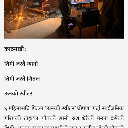
काठमाडौं :
तिमी जस्तै न्यानो
तिमी जस्तै शितल
ऊनको स्वीटर
६ महिनाअघि फिल्म ‘ऊनको स्वीटर’ घोषणा गर्दा सार्वजनिक
गरिएको टाइटल गीतको सानो अंश धेरैको मनमा बसेको