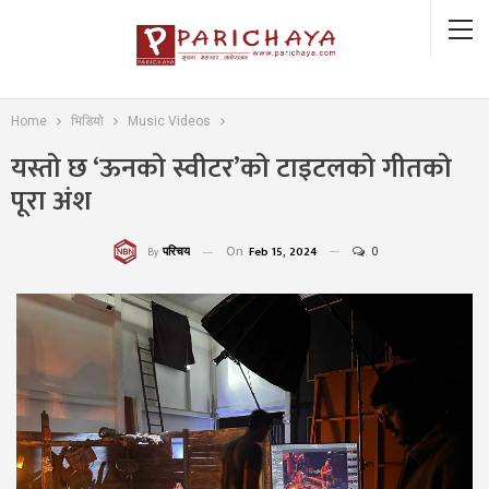
Home
भिडियो
Music Videos
यस्तो छ ‘ऊनको स्वीटर’को टाइटलको गीतको
पूरा अंश
On
Feb 15, 2024
0
परिचय
By