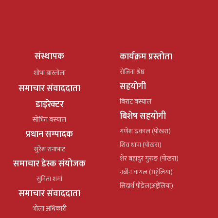
संस्थापक
कार्यक्रम प्रस्तोता
रोजिना श्रेष्ठ
शोभा बास्तोला
सहयोगी
समाचार संवाददाता
बिराट बस्याल
डाइरेक्टर
बिशेष सहयोगी
सोभित बस्याल
गणेश ढकाल (पोखरा)
प्रधान सम्पादक
शिव थापा (पोखरा)
सुरेश रानाभाट
शेर बहादुर गुरुङ (पोखरा)
समाचार डेस्क संयोजक
नबीन घायल (अष्ट्रेलिया)
सुनिता शर्मा
सिदार्थ पौडेल(अष्ट्रेलिया)
समाचार संवाददाता
भोला अधिकारी