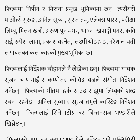
फिल्ममा विपीन र मिरुना प्रमुख भूमिकामा छन्। त्यसैगरी
माओत्से गुरुङ, अनिल सुब्बा, सुरज तमू, एलेक्स पारस, परीक्षा
लिम्बू, मिलन खत्री, अरुण पुन मगर, भावना खपाङ्गी मगर, कवि
राई, रुपेश लामा, प्रकाश बस्नेत, लक्ष्मी योङहाङ, नरेश लावती
लगायतका कलाकारको मुख्य भूमिका छ।
फिल्मलाई निर्देशक चौहानले नै लेखेका छन्। फिल्ममा गायक
सुजन चापागाईं र कम्पोजर कोविद बज्रले संगीत निर्देशन
गर्नेछन्। फिल्मको गीतमा हर्क साउद र झुमा लिम्बुको शब्द
रचना रहनेछ। अनिल सुब्बा र सुरज तमूले कास्टिङ निर्देशन
गर्नेछन्। फिल्मलाई सिनेमाटोग्राफर चिन्तनराज भण्डारीले
खिच्नेछन्।
फिल्मको सम्पादन कृष्ण भण्डारीले गर्नेछन् भने पब्लिसिटी