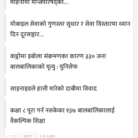
महिनामा मन्त्रिपरिषद्का…
मोबाइल सेवाको गुणस्तर सुधार र सेवा विस्तारमा ध्यान
दिन दूरसञ्चार…
कङ्गोमा इबोला संक्रमणका कारण ३३० जना
बालबालिकाको मृत्यु : युनिसेफ
साइनाइडले हात्ती मारेको दाबीमा विवाद
कक्षा ८ पूरा गर्न नसकेका १३७ बालबालिकालाई
वैकल्पिक शिक्षा
PREV
NEXT
1 of 4,836