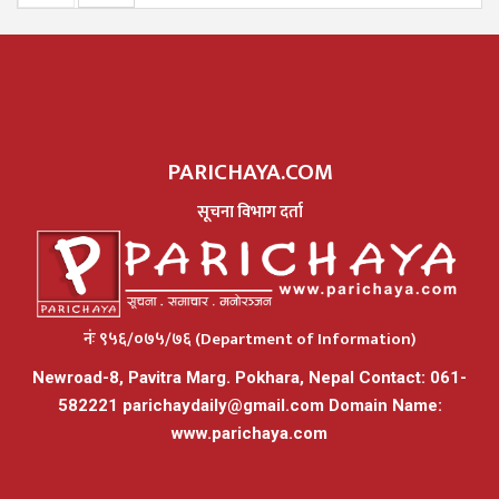
PARICHAYA.COM
सूचना विभाग दर्ता
नंः ९५६/०७५/७६ (Department of Information)
Newroad-8, Pavitra Marg. Pokhara, Nepal Contact: 061-
582221
parichaydaily@gmail.com
Domain Name:
www.parichaya.com