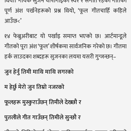
थियो। गायक सुजन चापागाईंको स्वर र संगीत रहेको गीतको
पूर्ण अंश पर्खनेहरूको प्रश्न थियो, ‘फूल गीतचाहिँ कहिले
आउँछ<’
१४ फेब्रुअरीबाट यो पर्खाइ समाप्त भएको छ। आर्टमान्डूले
गीतको पूरा अंश ‘फूल’ शीर्षकमा सार्वजनिक गरेको छ। गीतमा
हर्क साउदका शब्दहरू सुजनका लयमा यसरी गुन्जन्छन्–
जुन हेर्नु तिमी माथि माथि सगरको
म हेर्छु मेरो जुन तिम्रो नजरको
फूलहरू मुस्कुराउँछन् तिमीले देख्छौ र
पुतलीले गीत गाउँछन् तिमीले सुन्छौ र