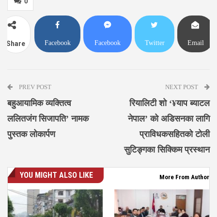
0
Facebook
Facebook
Twitter
Email
Share
Messenger
PREV POST
NEXT POST
बहुआयामिक व्यक्तित्व
रियालिटी शो ‘¥याप ब्याटल
ललितजंग सिजापति’ नामक
नेपाल’ को अडिसनका लागि
पुस्तक लोकार्पण
प्राविधकसहितको टोली
सुटिङ्गका सिक्किम प्रस्थान
YOU MIGHT ALSO LIKE
More From Author