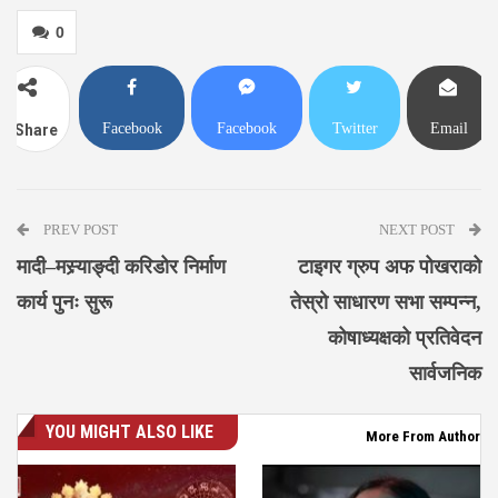
0
Facebook
Facebook
Twitter
Email
Share
Messenger
PREV POST
NEXT POST
मादी–मस्र्याङ्दी करिडोर निर्माण
टाइगर ग्रुप अफ पोखराको
कार्य पुनः सुरू
तेस्रो साधारण सभा सम्पन्न,
कोषाध्यक्षको प्रतिवेदन
सार्वजनिक
YOU MIGHT ALSO LIKE
More From Author