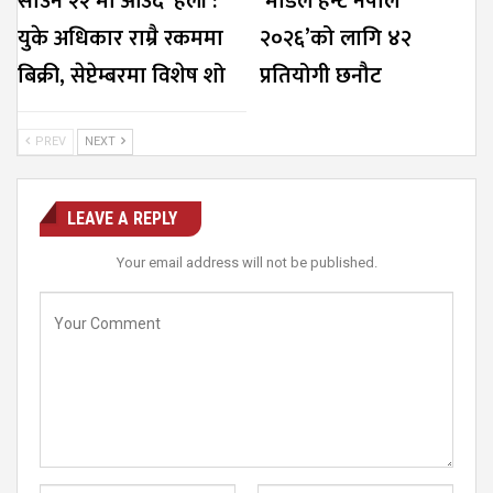
साउन २२ मा आउँदै ‘हली’:
‘मोडल हन्ट नेपाल
युके अधिकार राम्रै रकममा
२०२६’को लागि ४२
बिक्री, सेप्टेम्बरमा विशेष शो
प्रतियोगी छनौट
PREV
NEXT
LEAVE A REPLY
Your email address will not be published.