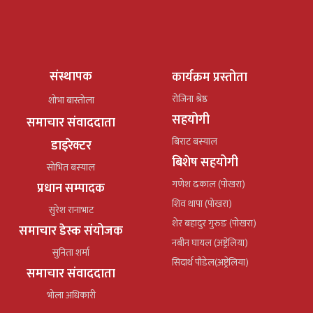
संस्थापक
कार्यक्रम प्रस्तोता
रोजिना श्रेष्ठ
शोभा बास्तोला
सहयोगी
समाचार संवाददाता
बिराट बस्याल
डाइरेक्टर
बिशेष सहयोगी
सोभित बस्याल
गणेश ढकाल (पोखरा)
प्रधान सम्पादक
शिव थापा (पोखरा)
सुरेश रानाभाट
शेर बहादुर गुरुङ (पोखरा)
समाचार डेस्क संयोजक
नबीन घायल (अष्ट्रेलिया)
सुनिता शर्मा
सिदार्थ पौडेल(अष्ट्रेलिया)
समाचार संवाददाता
भोला अधिकारी