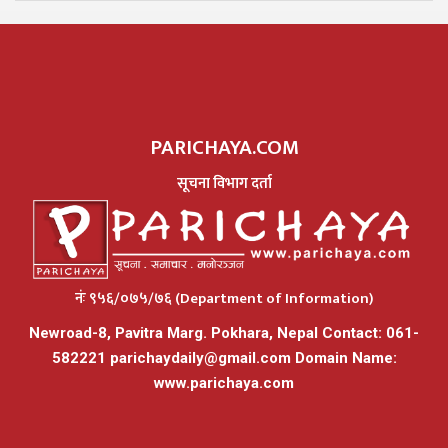
PARICHAYA.COM
सूचना विभाग दर्ता
नंः ९५६/०७५/७६ (Department of Information)
Newroad-8, Pavitra Marg. Pokhara, Nepal Contact: 061-
582221
parichaydaily@gmail.com
Domain Name:
www.parichaya.com