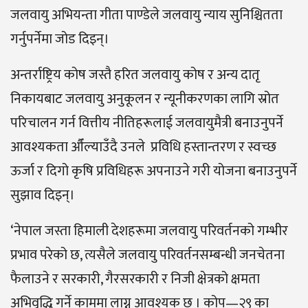
जलवायु अभियन्ता गीता पाण्डेले जलवायु न्याय सुनिश्चितता
गर्नुपर्नेमा जोड दिइन्।
अन्तर्राष्ट्रिय कोष जस्तै हरित जलवायु कोष र अन्य दातृ
निकायबाट जलवायु अनुकूलन र न्यूनीकरणका लागि स्रोत
परिचालन गर्न वित्तीय नीतिहरूलाई जलवायुमैत्री बनाउनुपर्ने
आवश्यकता औँल्याउँदै उनले प्रविधि हस्तान्तरण र स्वच्छ
ऊर्जा र दिगो कृषि प्रविधिहरू अपनाउने गरी योजना बनाउनुपर्ने
सुझाव दिइन्।
‘नेपाल जस्ता हिमाली देशहरूमा जलवायु परिवर्तनको गम्भीर
प्रभाव परेको छ, त्यसैले जलवायु परिवर्तनसम्बन्धी जनचेतना
फैलाउने र सरकारी, गैरसरकारी र निजी क्षेत्रको क्षमता
अभिवृद्धि गर्ने काममा लाग्न आवश्यक छ । कोप—२९ का