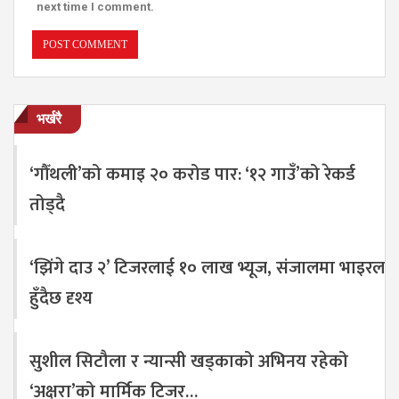
next time I comment.
भर्खरै
‘गौँथली’को कमाइ २० करोड पार: ‘१२ गाउँ’को रेकर्ड
तोड्दै
‘झिंगे दाउ २’ टिजरलाई १० लाख भ्यूज, संजालमा भाइरल
हुँदैछ दृश्य
सुशील सिटौला र न्यान्सी खड्काको अभिनय रहेको
‘अक्षरा’को मार्मिक टिजर…