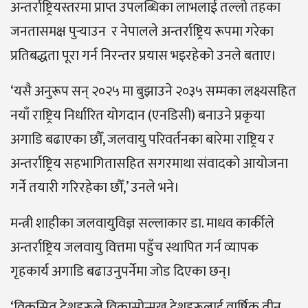
अन्तर्राष्ट्रियस्तरमा प्राप्त उपलब्धिका लाभलाई तल्लो तहका
जनतासमक्ष पुर्‍याउन र नेपालले अन्तर्राष्ट्रिय रूपमा गरेका
प्रतिबद्धता पूरा गर्न निरन्तर प्रयास भइरहेको उनले बताए।
‘यसै अनुरूप सन् २०२५ मा बुझाउने २०३५ सम्मका लक्ष्यसहित
नयाँ राष्ट्रिय निर्धारित योगदान (एनडिसी) बनाउने प्रकृया
अगाडि बढाएका छौँ, जलवायु परिवर्तनका बारेमा राष्ट्रिय र
अन्तर्राष्ट्रिय सहभागितासहित सगरमाथा संवादको आयोजना
गर्ने तयारी गरिरहेका छौँ,’ उनले भने।
मन्त्री शाहीका जलवायुविज्ञ सल्लाकार डा. माधव कार्कीले
अन्तर्राष्ट्रिय जलवायु वित्तमा पहुँच स्थापित गर्न व्यापक
गृहकार्य अगाडि बढाउनुपर्नेमा जोड दिएका छन्।
‘विकसित देशहरूले विकासोन्मुख देशहरूलाई वार्षिक तीन