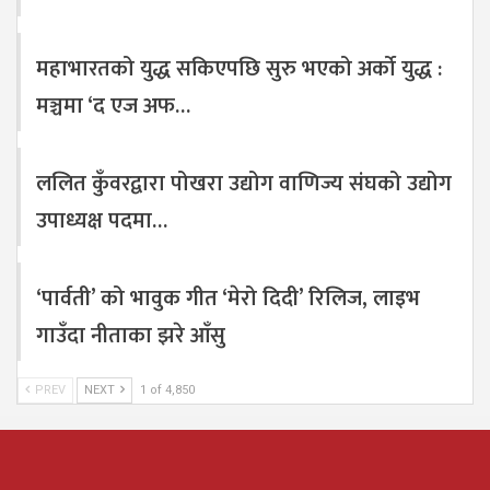
महाभारतको युद्ध सकिएपछि सुरु भएको अर्को युद्ध :
मञ्चमा ‘द एज अफ…
ललित कुँवरद्वारा पोखरा उद्योग वाणिज्य संघको उद्योग
उपाध्यक्ष पदमा…
‘पार्वती’ को भावुक गीत ‘मेरो दिदी’ रिलिज, लाइभ
गाउँदा नीताका झरे आँसु
PREV
NEXT
1 of 4,850