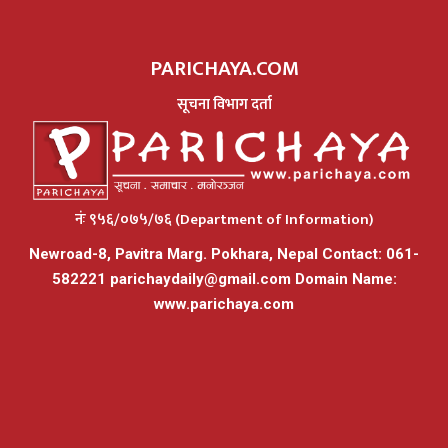
PARICHAYA.COM
सूचना विभाग दर्ता
नंः ९५६/०७५/७६ (Department of Information)
Newroad-8, Pavitra Marg. Pokhara, Nepal Contact: 061-
582221
parichaydaily@gmail.com
Domain Name:
www.parichaya.com