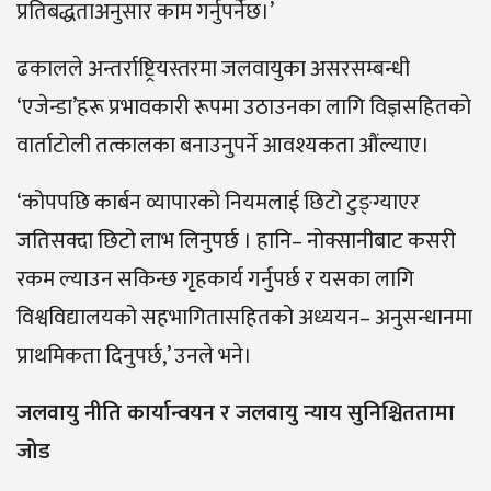
प्रतिबद्धताअनुसार काम गर्नुपर्नेछ।’
ढकालले अन्तर्राष्ट्रियस्तरमा जलवायुका असरसम्बन्धी
‘एजेन्डा’हरू प्रभावकारी रूपमा उठाउनका लागि विज्ञसहितको
वार्ताटोली तत्कालका बनाउनुपर्ने आवश्यकता औंल्याए।
‘कोपपछि कार्बन व्यापारको नियमलाई छिटो टुङ्ग्याएर
जतिसक्दा छिटो लाभ लिनुपर्छ । हानि– नोक्सानीबाट कसरी
रकम ल्याउन सकिन्छ गृहकार्य गर्नुपर्छ र यसका लागि
विश्वविद्यालयको सहभागितासहितको अध्ययन– अनुसन्धानमा
प्राथमिकता दिनुपर्छ,’ उनले भने।
जलवायु नीति कार्यान्वयन र जलवायु न्याय सुनिश्चिततामा
जोड