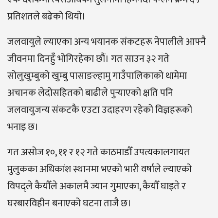
प्रतिशतले बढेको थियो।
जलवायुले ल्याएका अन्य भयानक संकटहरू नेपालीले आफ्नै
जीवनमा दिनहुँ भोगिरहेका छौं। गत साउन ३२ गते
सोलुखुम्बुको खुम्बु पासाङल्हामु गाउँपालिकाको थामेमा
अचानक लेदोसहितको बाढीले पुर्‍याएको क्षति पनि
जलवायुजन्य संकटकै एउटा उदाहरण रहेको विज्ञहरूको
भनाइ छ।
गत असोज १०, ११ र १२ गते काठमाडौँ उपत्यकालगायत
मुलुकका अधिकांश स्थानमा भएको भारी वर्षाले ल्याएको
विपद्ले कैयौँले अकालमै ज्यान गुमाएका, कैयौँ घाइते र
घरबारविहीन बनाएको घटना ताजै छ।