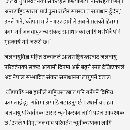
‘जलवायु परिवर्तनका संकटहरू छिटोछिटो निम्तिरहेका छन् ।
अन्तराष्ट्रियस्तरमा मात्रै कुरा राखेर समस्या त समाधान हुँदैन,’
उनले भने, ‘कोपमा मात्रै नभएर हामीले अब नेपालको हितमा
काम गर्न जलवायुजन्य संकट समाधानका लागि घरभित्रै पनि
गृहकार्य गर्न जरूरी छ।’
जलवायुविज्ञ मञ्जित ढकालले अन्तराष्ट्रियस्तरबाट जलवायु
परिवर्तनको संकट आगामी दिनमा अझै बढ्ने स्पष्ट देखिएकाले
अब नेपाल सम्भावित संकट समाधानमा लाग्नुपर्ने बताए।
‘कोपपछि अब हामीले राष्ट्रियस्तरबाट पनि गर्नैपर्ने विभिन्न
कामलाई द्रुत गतिमा अगाडि बढाउनुपर्छ । स्थानीय तहमा
जलवायु परिवर्तनका असर न्यूनीकरका लागि पहल आवश्यक
छ,’ उनले भनिन्, ‘जलवायु परिवर्तन न्यूनीकरणका लागि