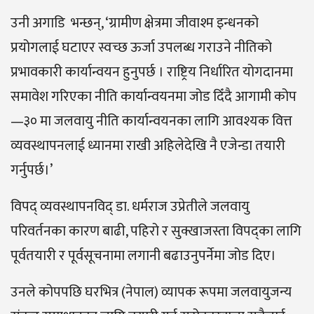
उनी अगाडि भन्छन्, ‘ग्रामीण क्षेत्रमा जीवाश्म इन्धनको
प्रयोगलाई घटाएर स्वच्छ ऊर्जा उपलब्ध गराउने नीतिको
प्रभावकारी कार्यान्वयन हुनुपर्छ । राष्ट्रिय निर्धारित योगदानमा
समावेश गरिएका नीति कार्यान्वयनमा जोड दिँदै आगामी कोप
—३० मा जलवायु नीति कार्यान्वयनका लागि आवश्यक वित्त
व्यवस्थापनलाई ध्यानमा राखी अहिलेदेखि नै एजेन्डा तयारी
गर्नुपर्छ।’
विपद् व्यवस्थापनविद् डा. धर्मराज उप्रेतीले जलवायु
परिवर्तनका कारण बाढी, पहिरो र सुक्खाजस्ता विपद्का लागि
पूर्वतयारी र पूर्वसूचनामा लगानी बढाउनुपर्नेमा जोड दिए।
उनले कोपपछि घरभित्र (नेपाल) व्यापक रूपमा जलवायुजन्य