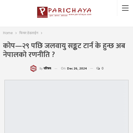
Home
फिचर हेडलाईन
कोप—२९ पछि जलवायु सङ्कट टार्न के हुन्छ अब
नेपालको रणनीति ?
On
Dec 26, 2024
0
परिचय
By