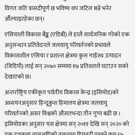
विगत जति त्रासदीपूर्ण छ भविष्य थप जटिल बन्ने भनेर
औँल्याइरहेका छन्।
एसियाली विकास बैङ्क (एडिबी) ले हालै सार्वजनिक गरेको एक
अनुसन्धान प्रतिवेदनले जलवायु परिवर्तनको प्रभावले
विकासशील एसिया र प्रशान्त क्षेत्रमा कुल गार्हस्थ उत्पादन
(जिडिपी) लाई सन् २०७० सम्ममा १७ प्रतिशतले घटाउन सक्ने
देखाएको छ।
अन्तर्राष्ट्रिय एकीकृत पर्वतीय विकास केन्द्र (इसिमोड)को
अध्ययनअनुसार हिन्दूकुश हिमालय क्षेत्रमा जलवायु
परिवर्तनको असर विश्वको औसतभन्दा तीन गुणा बढी छ ।
इसिमोडका अनुसार यस क्षेत्रमा सन् २०११ देखि सन् २०२० को
एक दशकमा त्यसअघिको तुलनामा हिमनदी पग्लने क्रम ६५