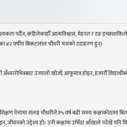
कता पर्दैन, कहिलेकाहीँ आत्मविश्वास, मेहनत र दृढ इच्छाशक्तिल
्डाका ४२ वर्षीय बिकटलाल चौधरी यसको उदाहरण हुन्।
ी अँध्यारोभित्रबाट उज्यालो खोज्दै आफूमात्र होइन, हजारौँ विद्यार्थी
शिक्षण पेसामा संलग्न चौधरीले १५ वर्ष बढी समय कक्षाकोठामा ब
, जीवनको उद्देश्य हो। उनी कक्षामा उभिँदा आँखाले नदेखे पनि विद्