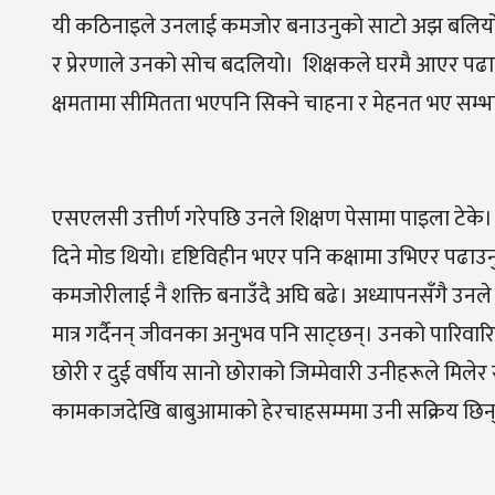
यी कठिनाइले उनलाई कमजोर बनाउनुको साटो अझ बलियो बन
र प्रेरणाले उनको सोच बदलियो। शिक्षकले घरमै आएर पढा
क्षमतामा सीमितता भएपनि सिक्ने चाहना र मेहनत भए सम्भ
एसएलसी उत्तीर्ण गरेपछि उनले शिक्षण पेसामा पाइला टेके।
दिने मोड थियो। दृष्टिविहीन भएर पनि कक्षामा उभिएर पढ
कमजोरीलाई नै शक्ति बनाउँदै अघि बढे। अध्यापनसँगै उनले 
मात्र गर्दैनन् जीवनका अनुभव पनि साट्छन्। उनको पारिवारिक
छोरी र दुई वर्षीय सानो छोराको जिम्मेवारी उनीहरूले मिलेर
कामकाजदेखि बाबुआमाको हेरचाहसम्ममा उनी सक्रिय छिन