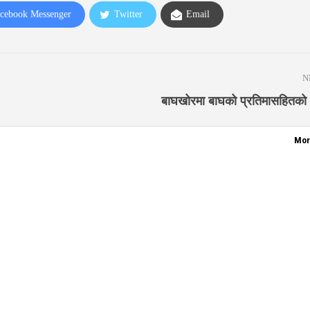
cebook Messenger
Twitter
Email
N
बाघखोरमा बाघको प्रतिमासहितको ‘प
Mor