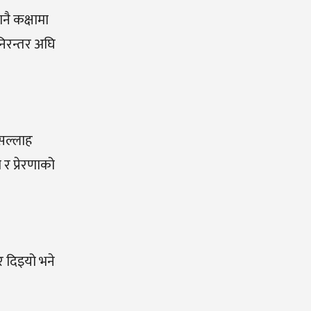
नै कक्षामा
निरन्तर अघि
 सल्लाह
 र प्रेरणाको
र दिइयो भने