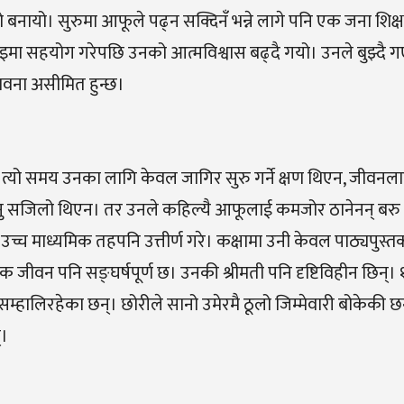
ायो। सुरुमा आफूले पढ्न सक्दिनँ भन्ने लागे पनि एक जना शिक
इमा सहयोग गरेपछि उनको आत्मविश्वास बढ्दै गयो। उनले बुझ्दै 
ावना असीमित हुन्छ।
 त्यो समय उनका लागि केवल जागिर सुरु गर्ने क्षण थिएन, जीवनलाई
ाउनु सजिलो थिएन। तर उनले कहिल्यै आफूलाई कमजोर ठानेनन् बरु
उच्च माध्यमिक तहपनि उत्तीर्ण गरे। कक्षामा उनी केवल पाठ्यपुस्
 जीवन पनि सङ्घर्षपूर्ण छ। उनकी श्रीमती पनि दृष्टिविहीन छिन्। १
 सम्हालिरहेका छन्। छोरीले सानो उमेरमै ठूलो जिम्मेवारी बोकेकी 
्।