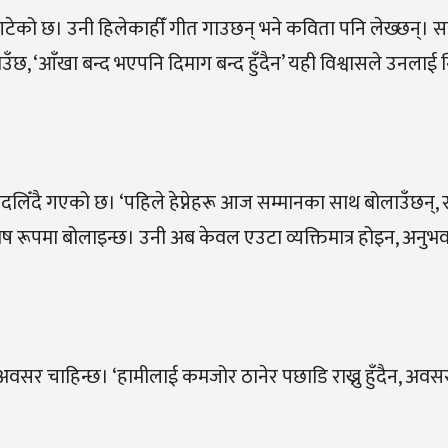
टेको छ। उनी हिलेकाहीँ गीत गाउछन् भने कविता पनि लेख्छन्। सा
 ‘आँखा बन्द भएपनि दिमाग बन्द हुँदैन’ यही विश्वासले उनलाई 
ै बदलिँदै गएको छ। ‘पहिले हेप्नेहरू आज सम्मानका साथ बोलाउँछन्,
विशेष रूपमा बोलाइन्छ। उनी अब केवल एउटा व्यक्तिमात्र होइन, अनुभव
वसर चाहिन्छ। ‘हामीलाई कमजोर ठानेर पछाडि राख्नु हुँदैन, अवस