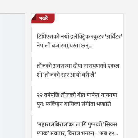
भर्खरै
टिभिएसको नयाँ इलेक्ट्रिक स्कुटर ‘अर्बिटर’
नेपाली बजारमा,यस्ता छन्…
तीजको अवसरमा दीपा नारायणको एकल
शो ‘तीजको रहर आयो बरी लै’
२२ वर्षपछि तीजको गीत मार्फत गायनमा
पुन: फर्किंइन गायिका संगीता भण्डारी
‘महाराजधिराज’का लागि पुष्पको ‘सिक्स
प्याक’ अवतार, विराज भन्छन्– ‘अब १५…