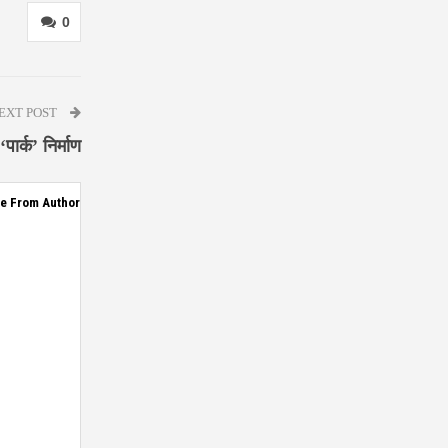
0
EXT POST
ार्क’ निर्माण
e From Author