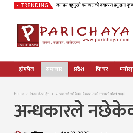
TRENDING
जनप्रिय बहुमुखी क्याम्पसको क्याम्पस प्रमुखमा कृष
होमपेज
समाचार
प्रदेश
फिचर
मनोरञ्
Home
फिचर हेडलाईन
अन्धकारले नछेकेको विकटलालको उज्यालो बाँड्ने यात्रा
अन्धकारले नछेकेक