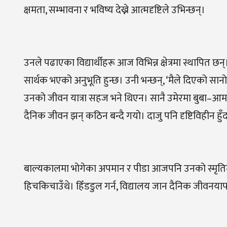
क्षमता, सम्भावना र भविष्य देख्ने आत्मदृष्टिले उभिन्छन्।
उनले पढाएका विद्यार्थीहरू आज विभिन्न क्षेत्रमा स्थापित 
सार्थक भएको अनुभूति हुन्छ। उनी भन्छन्, ‘मैले दिएको सानो
उनको जीवन यात्रा सहज भने थिएन। सानै उमेरमा बुबा–आमा 
दैनिक जीवन झन् कठिन बन्दै गयो। दाजु पनि दृष्टिविहीन हुँद
बाल्यकालमा भोगेका अपमान र पीडा आजपनि उनको स्मृतिमा त
हिचकिचाउँथे। हिँडडुल गर्न, विद्यालय जान दैनिक जीवनयापन