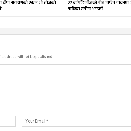
 दीपा नारायणको एकल शो ‘तीजको
२२ वर्षपछि तीजको गीत मार्फत गायनमा पु
ै’
गायिका संगीता भण्डारी
l address will not be published.