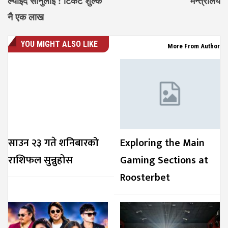
ल्याइदै सोनुलाई : टिकट शुल्क
मन्त्रालय
नै एक लाख
YOU MIGHT ALSO LIKE
More From Author
साउन २३ गते शनिबारको
Exploring the Main
राशिफल सुन्नुहोस
Gaming Sections at
Roosterbet