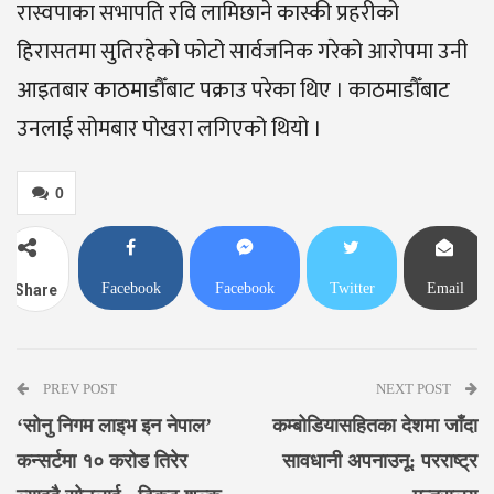
रास्वपाका सभापति रवि लामिछाने कास्की प्रहरीको
हिरासतमा सुतिरहेको फोटो सार्वजनिक गरेको आरोपमा उनी
आइतबार काठमाडौँबाट पक्राउ परेका थिए । काठमाडौँबाट
उनलाई सोमबार पोखरा लगिएको थियो ।
0
Facebook
Facebook
Twitter
Email
Share
Messenger
PREV POST
NEXT POST
‘सोनु निगम लाइभ इन नेपाल’
कम्बोडियासहितका देशमा जाँदा
कन्सर्टमा १० करोड तिरेर
सावधानी अपनाउनू: परराष्ट्र