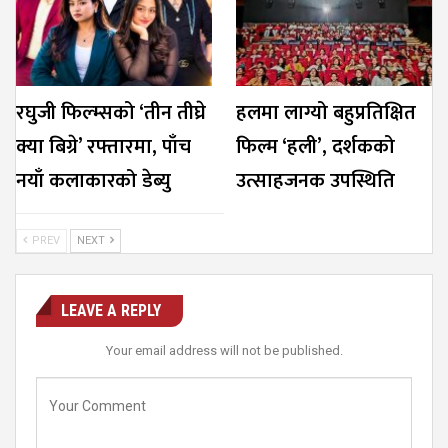
रघुजी फिल्म्सको ‘तीन तीघ्रे
हलमा लाग्यो बहुप्रतिक्षित
क्या बिग्रे’ रफ्तारमा, पाँच
फिल्म ‘हली’, दर्शकको
नयाँ कलाकारको डेब्यु
उत्साहजनक उपस्थिति
PREV
NEXT
LEAVE A REPLY
Your email address will not be published.