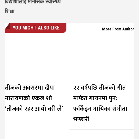
विद्यार्थीलाई मानसिक स्वास्थ्य
शिक्षा
YOU MIGHT ALSO LIKE
More From Author
तीजको अवसरमा दीपा
२२ वर्षपछि तीजको गीत
नारायणको एकल शो
मार्फत गायनमा पुन:
‘तीजको रहर आयो बरी लै’
फर्किंइन गायिका संगीता
भण्डारी