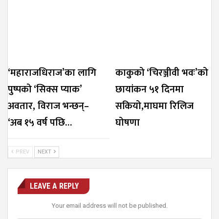
‘महाराजधिराज’का लागि
काकुको ‘चिरञ्जीवी भवः’को
पुष्पको ‘सिक्स प्याक’
छायांकन ५१ दिनमा
अवतार, विराज भन्छन्–
सकियो,माघमा रिलिज
‘अब १५ वर्ष पछि…
घोषणा
PREV
NEXT
LEAVE A REPLY
Your email address will not be published.