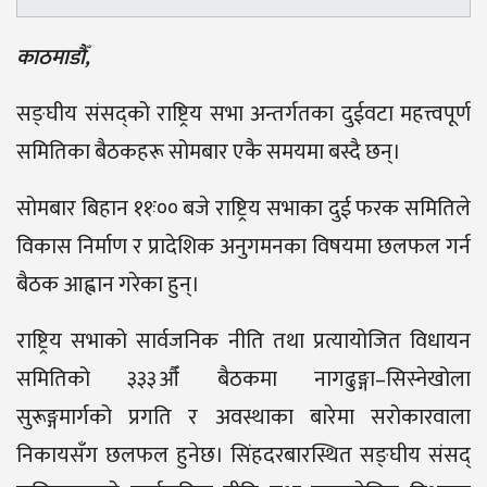
काठमाडौँ,
सङ्घीय संसद्को राष्ट्रिय सभा अन्तर्गतका दुईवटा महत्त्वपूर्ण
समितिका बैठकहरू सोमबार एकै समयमा बस्दै छन्।
सोमबार बिहान ११ः०० बजे राष्ट्रिय सभाका दुई फरक समितिले
विकास निर्माण र प्रादेशिक अनुगमनका विषयमा छलफल गर्न
बैठक आह्वान गरेका हुन्।
राष्ट्रिय सभाको सार्वजनिक नीति तथा प्रत्यायोजित विधायन
समितिको ३३३औँ बैठकमा नागढुङ्गा–सिस्नेखोला
सुरूङ्गमार्गको प्रगति र अवस्थाका बारेमा सरोकारवाला
निकायसँग छलफल हुनेछ। सिंहदरबारस्थित सङ्घीय संसद्