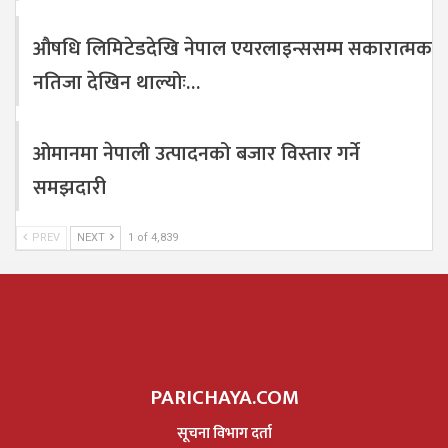
औषधि लिमिटेडदेखि नेपाल एयरलाइन्ससम्म सकारात्मक
नतिजा देखिन थाल्योः…
ओमानमा नेपाली उत्पादनको बजार विस्तार गर्ने
समझदारी
PREV
NEXT
1 of 4,839
PARICHAYA.COM
सूचना विभाग दर्ता