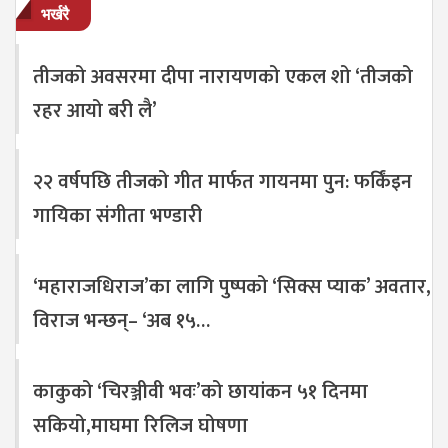
भर्खरै
तीजको अवसरमा दीपा नारायणको एकल शो ‘तीजको
रहर आयो बरी लै’
२२ वर्षपछि तीजको गीत मार्फत गायनमा पुन: फर्किंइन
गायिका संगीता भण्डारी
‘महाराजधिराज’का लागि पुष्पको ‘सिक्स प्याक’ अवतार,
विराज भन्छन्– ‘अब १५…
काकुको ‘चिरञ्जीवी भवः’को छायांकन ५१ दिनमा
सकियो,माघमा रिलिज घोषणा