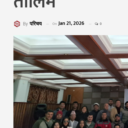
तालिम
Jan 21, 2026
परिचय
On
By
0