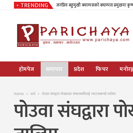
TRENDING
जनप्रिय बहुमुखी क्याम्पसको क्याम्पस प्रमुखमा कृष
होमपेज
समाचार
प्रदेश
फिचर
मनोरञ्
Home
अर्थ
पोउवा संघद्वारा पोखराका संचारकर्मीलाई भ्याटसम्बन्धी तालिम
पोउवा संघद्वारा प