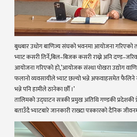
बुधबार उधोग बाणिज्य संघको भवनमा आयोजना गरिएको तालिम 
भ्याट कसरी तिर्ने,बिल–बिजक कसरी राख्ने अनि दण्ड–जरिवानाब
आयोजना गरिएको हो,’आयोजक संस्था पोखरा उद्योग वाणिज्
फलानो व्यवसायीले भ्याट छल्यो भन्ने अफवाहसमेत फैलिने
भन्ने पनि हामीले ठानेका छौँ ।’
तालिमको उद्घाटन सत्रकी प्रमुख अतिथि गण्डकी प्रदेशकी प्
बताउँदै भ्याटबारे जानकारी राख्दा पत्रकारको दैनिक जीवन