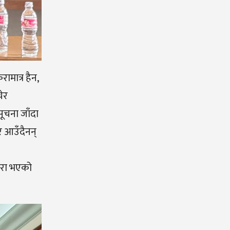
मात्र हैन,
चेर
ूचना जाँदा
र आउँदैनन्
कुरा भएको