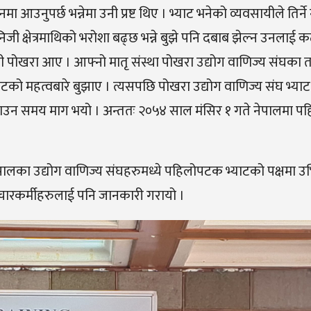
 आउनुपर्छ भन्नेमा उनी प्रष्ट थिए । भ्याट भनेको व्यवसायीले तिर्न
निजी क्षेत्रमाथिको भरोशा बढ्छ भन्ने बुझे पनि दबाब झेल्न उनलाई 
 उनी पोखरा आए । आफ्नो मातृ संस्था पोखरा उद्योग वाणिज्य संघका 
टको महत्वबारे बुझाए । त्यसपछि पोखरा उद्योग वाणिज्य संघ भ्याट
ा ल्याउन समय माग भयो । अन्ततः २०५४ साल मंसिर १ गते नेपालमा
 नेपालका उद्योग वाणिज्य संघहरुमध्ये पहिलोपटक भ्याटको पक्षमा 
 संचारकर्मीहरुलाई पनि जानकारी गरायो ।