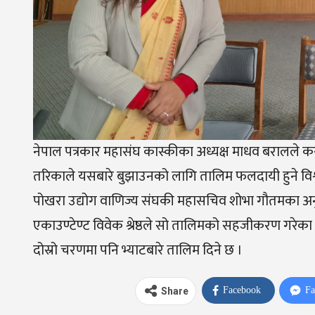
नेपाल पत्रकार महासंघ कास्कीका अध्यक्ष माधव बरालले
तरिकाले यसबारे बुझाउनको लागि तालिम फलदायी हुने विश्व
पोखरा उद्योग वाणिज्य संघकी महासचिव शोभा गौतमका अनु
एकाउण्टेण्ट विवेक श्रेष्ठले सो तालिमको सहजीकरण गरे
दोस्रो चरणमा पनि भ्याटबारे तालिम दिने छ ।
Facebook
Fa
Share