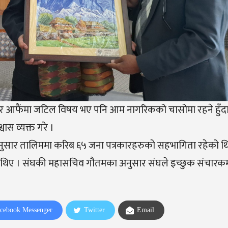
 कर आफैंमा जटिल विषय भए पनि आम नागरिकको चासोमा रहने हुँ
ास व्यक्त गरे ।
सार तालिममा करिब ६५ जना पत्रकारहरुको सहभागिता रहेको थियो 
का थिए । संघकी महासचिव गौतमका अनुसार संघले इच्छुक संचारकर
cebook Messenger
Twitter
Email