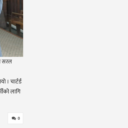
दा सरल
। चार्टर्ड
्मीको लागि
0